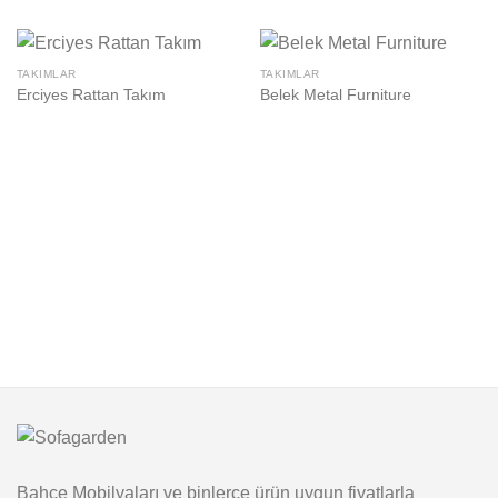
TAKIMLAR
TAKIMLAR
Erciyes Rattan Takım
Belek Metal Furniture
Bahçe Mobilyaları ve binlerce ürün uygun fiyatlarla