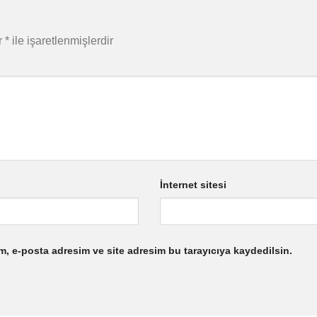
r
*
ile işaretlenmişlerdir
İnternet sitesi
m, e-posta adresim ve site adresim bu tarayıcıya kaydedilsin.