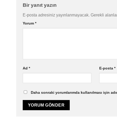
Bir yanıt yazın
E-posta adresiniz yayınlanmayacak.
Gerekli alanla
Yorum
*
Ad
*
E-posta
*
Daha sonraki yorumlarımda kullanılması için adı